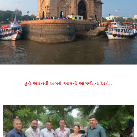
હવે અવનવી ખબરો આપની આંગળી ના ટેરવે..