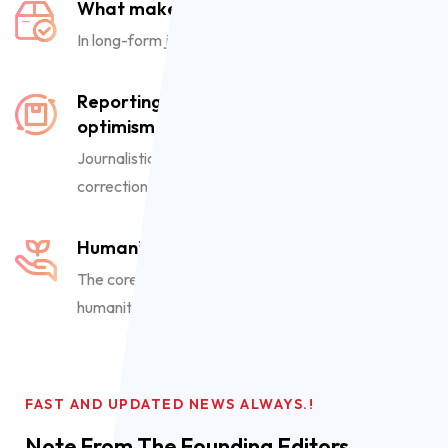
What makes a reader keep reading
In long-form journalism, engaging writing matters
Reporting on negatives is a sign of
optimism
Journalistic exposés have led to timely course
corrections
Humanity is the fulcrum of journalism
The core requirement for a media house is to foster
humanity
FAST AND UPDATED NEWS ALWAYS.!
Note From The
Founding
Editors