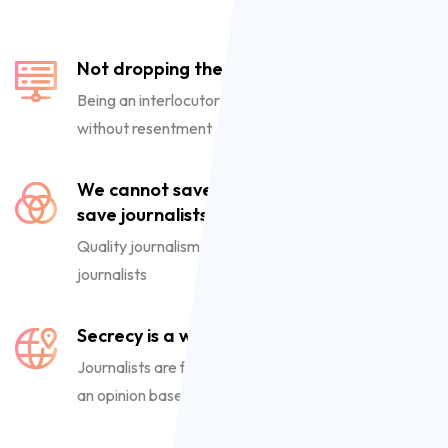
Not dropping the vase
Being an interlocutor helps one to endure criticism
without resentment
We cannot save journalism if we fail to
save journalists
Quality journalism is tied to the well-being of
journalists
Secrecy is a weapon
Journalists are forced to rely on sources and form
an opinion based on conjectures