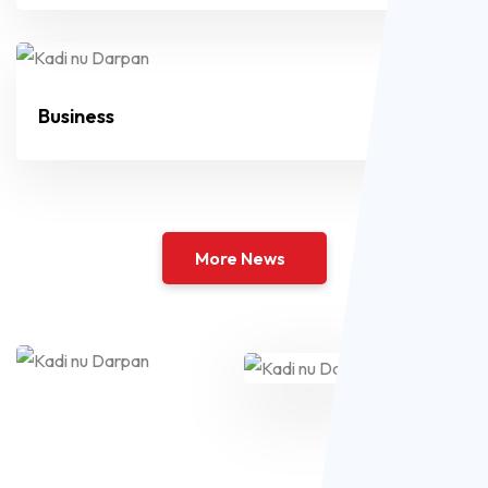
Business
More News